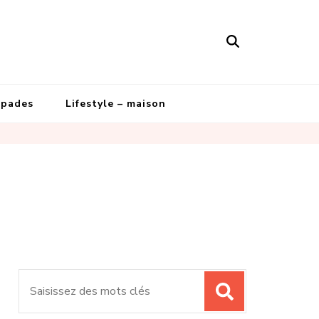
apades
Lifestyle – maison
Recherche
pour