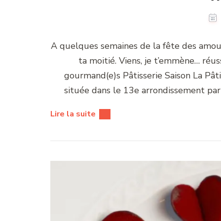
A quelques semaines de la fête des amour
ta moitié. Viens, je t’emmène… réus
gourmand(e)s Pâtisserie Saison La Pâtis
située dans le 13e arrondissement pari
Lire la suite