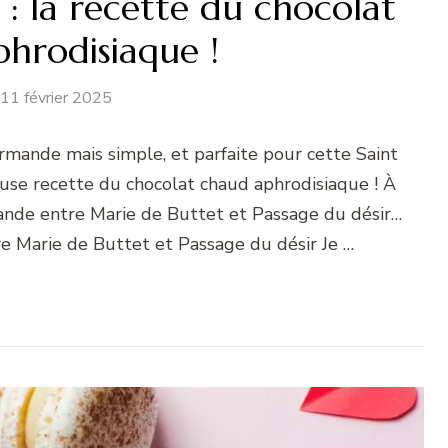
 : la recette du chocolat
hrodisiaque !
11 février 2025
rmande mais simple, et parfaite pour cette Saint
ieuse recette du chocolat chaud aphrodisiaque ! À
mande entre Marie de Buttet et Passage du désir…
tre Marie de Buttet et Passage du désir Je …