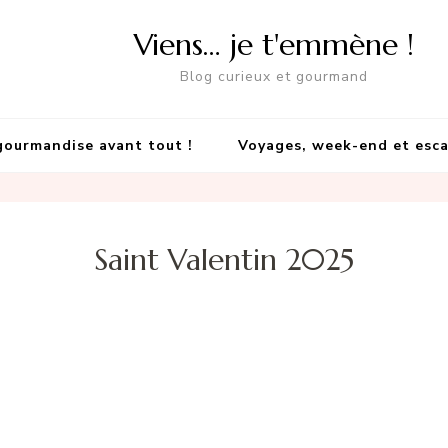
Viens… je t'emmène !
Blog curieux et gourmand
gourmandise avant tout !
Voyages, week-end et esc
Saint Valentin 2025