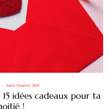
Saint Valentin 2025
: 15 idées cadeaux pour ta
oitié !