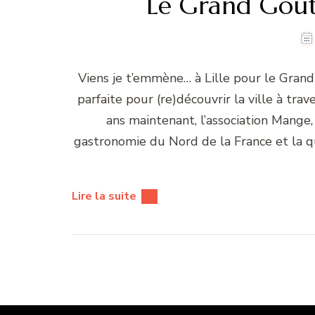
Le Grand Goûte
Viens je t’emmène… à Lille pour le Grand 
parfaite pour (re)découvrir la ville à tra
ans maintenant, l’association Mange
gastronomie du Nord de la France et la q
Lire la suite