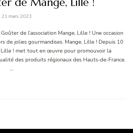
r de Mange, Lille !
21 mars 2023
Goûter de l’association Mange, Lille ! Une occasion
vers de jolies gourmandises. Mange, Lille ! Depuis 10
, Lille ! met tout en œuvre pour promouvoir la
ualité des produits régionaux des Hauts-de-France.
…