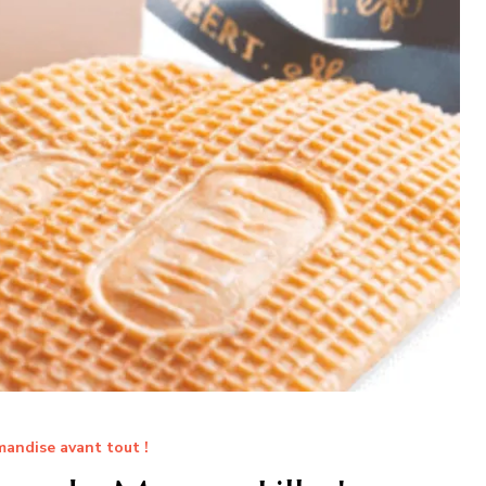
andise avant tout !