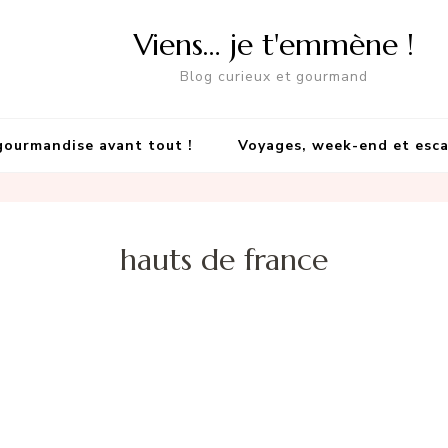
Viens… je t'emmène !
Blog curieux et gourmand
gourmandise avant tout !
Voyages, week-end et esc
hauts de france