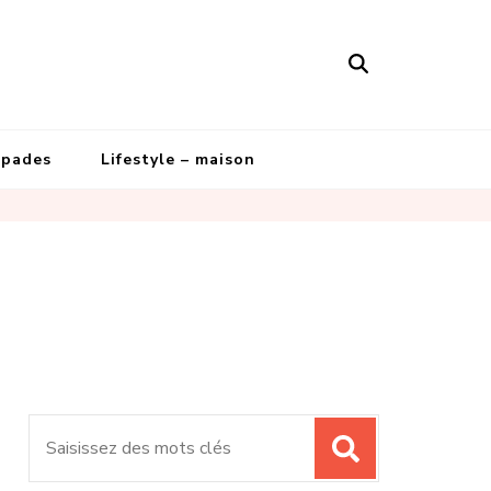
apades
Lifestyle – maison
Recherche
pour