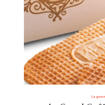
La gourm