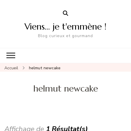
Viens… je t'emmène !
Blog curieux et gourmand
Accueil
helmut newcake
helmut newcake
Affichage de
1 Résultat(s)