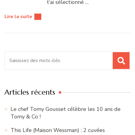
t’ai sélectionné …
Lire la suite
Recherche
pour
:
Articles récents
Le chef Tomy Gousset célèbre les 10 ans de
Tomy & Co !
This Life (Maison Wessman) : 2 cuvées