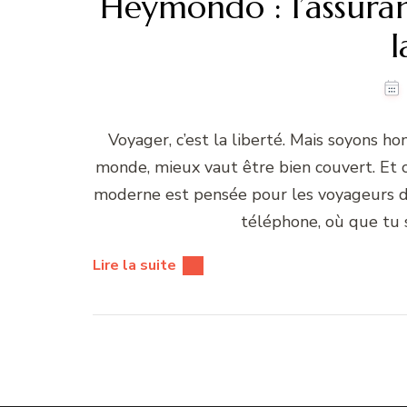
Heymondo : l’assuran
l
Voyager, c’est la liberté. Mais soyons h
monde, mieux vaut être bien couvert. Et 
moderne est pensée pour les voyageurs d’a
téléphone, où que tu s
Lire la suite