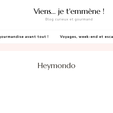
Viens… je t'emmène !
Blog curieux et gourmand
gourmandise avant tout !
Voyages, week-end et esc
Heymondo