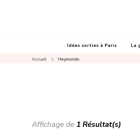
Idées sorties à Paris
La 
Accueil
Heymondo
Affichage de
1 Résultat(s)