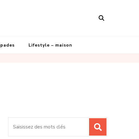
apades
Lifestyle – maison
Recherche
pour