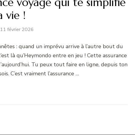
ce voyage qui te simplifie
a vie !
11 février 2026
onnêtes : quand un imprévu arrive à l’autre bout du
c’est là qu’Heymondo entre en jeu ! Cette assurance
ujourd’hui. Tu peux tout faire en ligne, depuis ton
ois. C’est vraiment l’assurance …