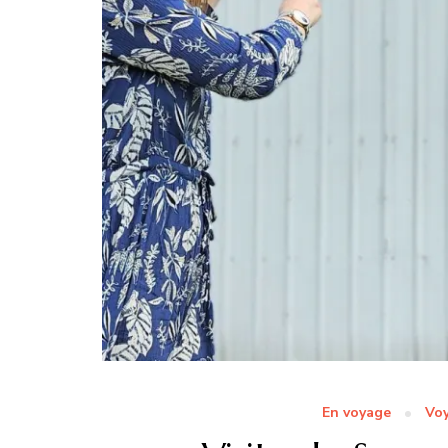
En voyage
Voy