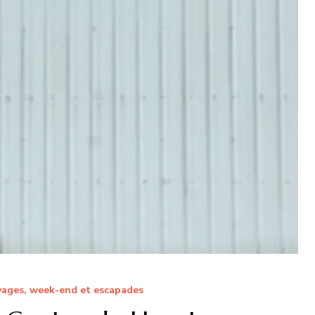
ages, week-end et escapades