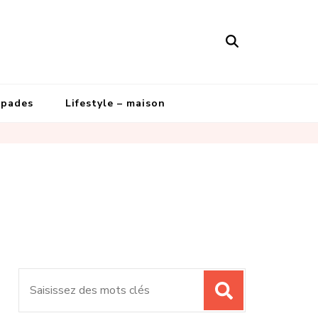
apades
Lifestyle – maison
Recherche
pour