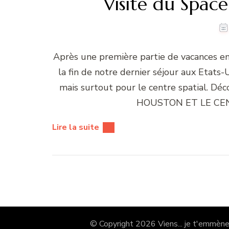
Visite du Spac
Après une première partie de vacances en 
la fin de notre dernier séjour aux Etats-
mais surtout pour le centre spatial. Déc
HOUSTON ET LE CENT
Lire la suite
© Copyright 2026
Viens... je t'emmène