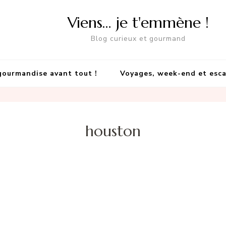
Viens… je t'emmène !
Blog curieux et gourmand
gourmandise avant tout !
Voyages, week-end et esc
houston