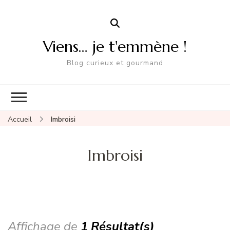
Viens… je t'emmène !
Blog curieux et gourmand
Accueil
Imbroisi
Imbroisi
Affichage de
1 Résultat(s)