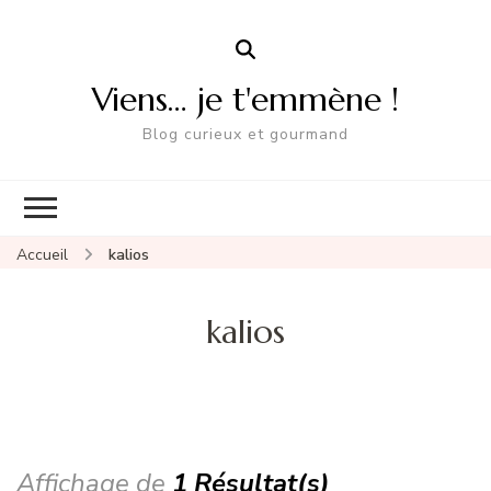
Viens… je t'emmène !
Blog curieux et gourmand
Accueil
kalios
kalios
Affichage de
1 Résultat(s)