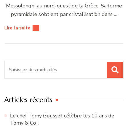
Messolonghi au nord-ouest de la Grèce. Sa forme
pyramidale s’obtient par cristallisation dans …
Lire la suite
Recherche
pour
:
Articles récents
Le chef Tomy Gousset célèbre les 10 ans de
Tomy & Co !