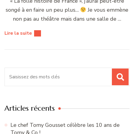
« La folle histoire de France », j’aurai peut-être
songé à en faire un peu plus…
Je vous emmène
non pas au théâtre mais dans une salle de …
Lire la suite
Recherche
pour
:
Articles récents
Le chef Tomy Gousset célèbre les 10 ans de
Tomy & Co !