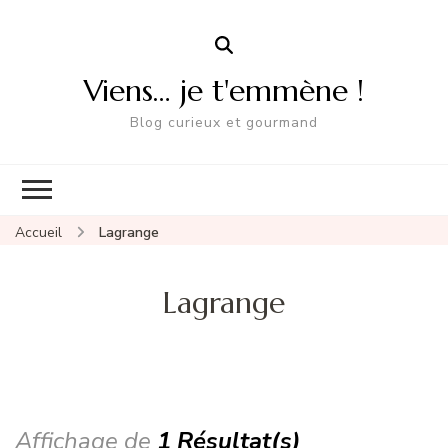
Viens… je t'emmène !
Blog curieux et gourmand
Accueil
Lagrange
Lagrange
Affichage de
1 Résultat(s)