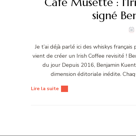
Café Musette : l’Ir
signé Be
Je t’ai déjà parlé ici des whiskys frança
vient de créer un Irish Coffee revisité ! B
du jour Depuis 2016, Benjamin Kuentz 
dimension éditoriale inédite. Ch
Lire la suite