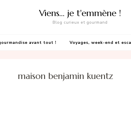
Viens… je t'emmène !
Blog curieux et gourmand
gourmandise avant tout !
Voyages, week-end et esc
maison benjamin kuentz