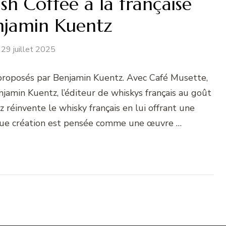
ish Coffee à la française
njamin Kuentz
29 juillet 2025
is proposés par Benjamin Kuentz. Avec Café Musette,
enjamin Kuentz, l’éditeur de whiskys français au goût
réinvente le whisky français en lui offrant une
aque création est pensée comme une œuvre …