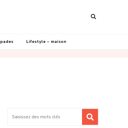
apades
Lifestyle – maison
Recherche
pour