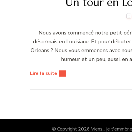
Un tour en Lou
Nous avons commencé notre petit périple
désormais en Louisiane. Et pour débuter
Orleans ? Nous vous emmenons avec nous 
humeur et un peu, aussi, en
Lire la suite
© Copyright 2026
Viens... je t'emmène