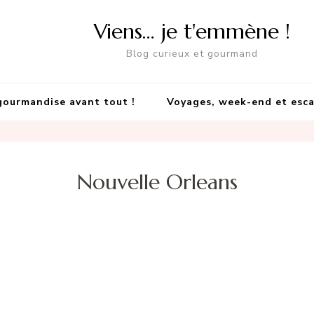
Viens… je t'emmène !
Blog curieux et gourmand
gourmandise avant tout !
Voyages, week-end et esc
Nouvelle Orleans