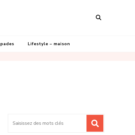
apades
Lifestyle – maison
Recherche
pour