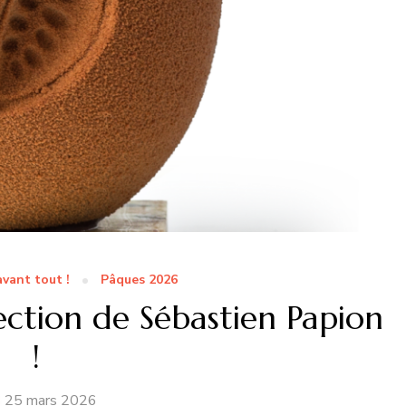
vant tout !
Pâques 2026
ection de Sébastien Papion
!
25 mars 2026