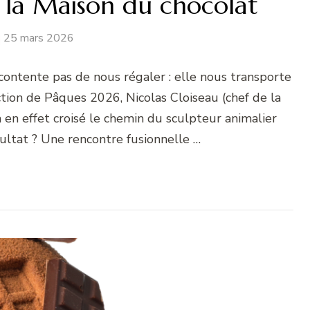
 la Maison du chocolat
25 mars 2026
contente pas de nous régaler : elle nous transporte
ction de Pâques 2026, Nicolas Cloiseau (chef de la
 en effet croisé le chemin du sculpteur animalier
ultat ? Une rencontre fusionnelle …