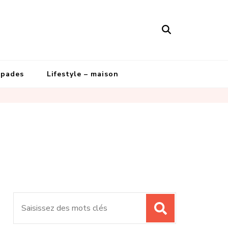
apades
Lifestyle – maison
Recherche
pour