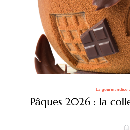
La gourmandise a
Pâques 2026 : la coll