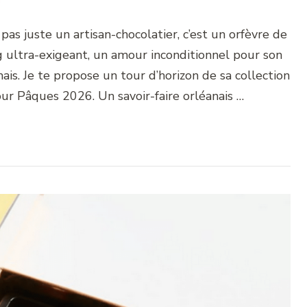
pas juste un artisan-chocolatier, c’est un orfèvre de
g ultra-exigeant, un amour inconditionnel pour son
mais. Je te propose un tour d’horizon de sa collection
our Pâques 2026. Un savoir-faire orléanais …