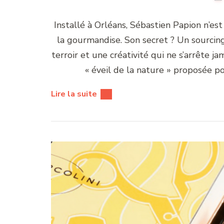
Installé à Orléans, Sébastien Papion n’est 
la gourmandise. Son secret ? Un sourcin
terroir et une créativité qui ne s’arrête ja
« éveil de la nature » proposée p
Lire la suite