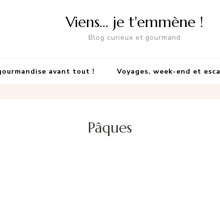
Viens… je t'emmène !
Blog curieux et gourmand
gourmandise avant tout !
Voyages, week-end et esc
Pâques