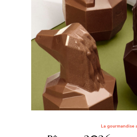
La gourmandise a