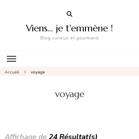
Viens… je t'emmène !
Blog curieux et gourmand
Accueil
voyage
voyage
Affichage de
24 Résultat(s)