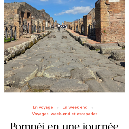
En voyage
En week end
Voyages, week-end et escapades
Pompéi en une journée