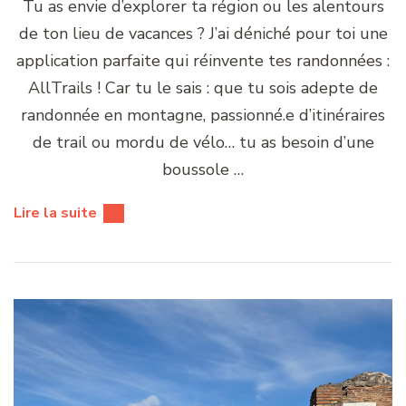
Tu as envie d’explorer ta région ou les alentours
de ton lieu de vacances ? J’ai déniché pour toi une
application parfaite qui réinvente tes randonnées :
AllTrails ! Car tu le sais : que tu sois adepte de
randonnée en montagne, passionné.e d’itinéraires
de trail ou mordu de vélo… tu as besoin d’une
boussole …
Lire la suite