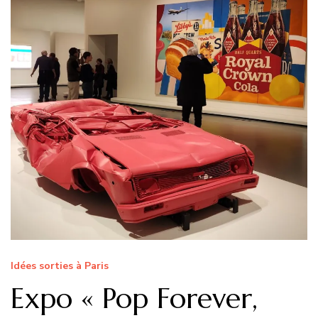
Idées sorties à Paris
Expo « Pop Forever,