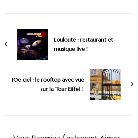
Navigation
d'article
Louloute : restaurant et
musique live !
10e ciel : le rooftop avec vue
sur la Tour Eiffel !