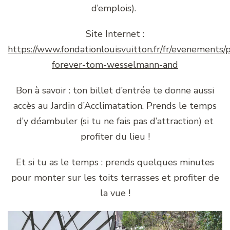
d’emplois).
Site Internet :
https://www.fondationlouisvuitton.fr/fr/evenements/
forever-tom-wesselmann-and
Bon à savoir : ton billet d’entrée te donne aussi
accès au Jardin d’Acclimatation. Prends le temps
d’y déambuler (si tu ne fais pas d’attraction) et
profiter du lieu !
Et si tu as le temps : prends quelques minutes
pour monter sur les toits terrasses et profiter de
la vue !