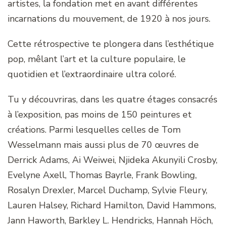
artistes, la fondation met en avant différentes
incarnations du mouvement, de 1920 à nos jours.
Cette rétrospective te plongera dans l’esthétique
pop, mêlant l’art et la culture populaire, le
quotidien et l’extraordinaire ultra coloré.
Tu y découvriras, dans les quatre étages consacrés
à l’exposition, pas moins de 150 peintures et
créations. Parmi lesquelles celles de Tom
Wesselmann mais aussi plus de 70 œuvres de
Derrick Adams, Ai Weiwei, Njideka Akunyili Crosby,
Evelyne Axell, Thomas Bayrle, Frank Bowling,
Rosalyn Drexler, Marcel Duchamp, Sylvie Fleury,
Lauren Halsey, Richard Hamilton, David Hammons,
Jann Haworth, Barkley L. Hendricks, Hannah Höch,