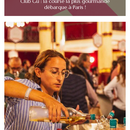
Club Gü : la course la plus gourmande
débarque à Paris !