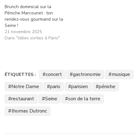
Brunch dominical sur la
Péniche Marcounet : ton
rendez-vous gourmand sur la
Seine !
21 novembre 2025
Dans "Idées sorties à Paris"
concert
gastronomie
musique
ÉTIQUETTES :
Notre Dame
paris
parisien
péniche
restaurant
Seine
son de la terre
thomas Dutronc
Navigation