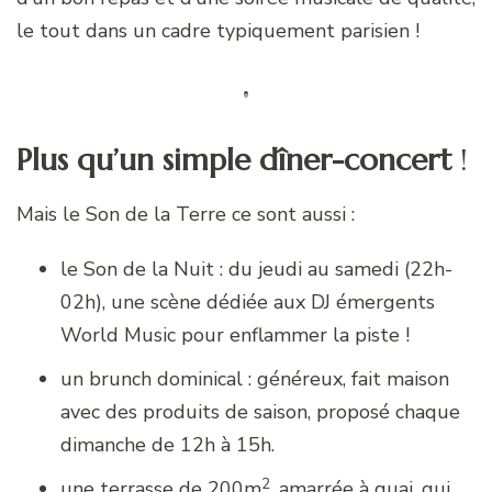
le tout dans un cadre typiquement parisien !
Plus qu’un simple dîner-concert
!
Mais le Son de la Terre ce sont aussi :
le Son de la Nuit : du jeudi au samedi (22h-
02h), une scène dédiée aux DJ émergents
World Music pour enflammer la piste !
un brunch dominical : généreux, fait maison
avec des produits de saison, proposé chaque
dimanche de 12h à 15h.
2
une terrasse de 200m
, amarrée à quai, qui