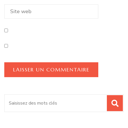
Recherche
pour
: