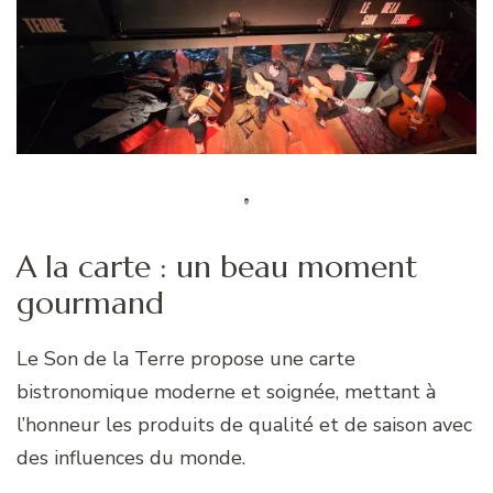
A la carte : un beau moment
gourmand
Le Son de la Terre propose une carte
bistronomique moderne et soignée, mettant à
l’honneur les produits de qualité et de saison avec
des influences du monde.