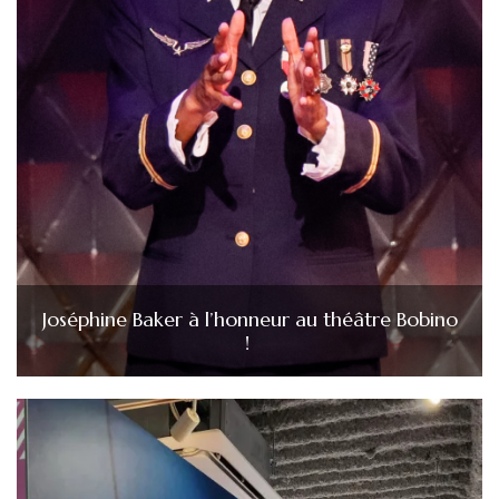
Joséphine Baker à l’honneur au théâtre Bobino
!