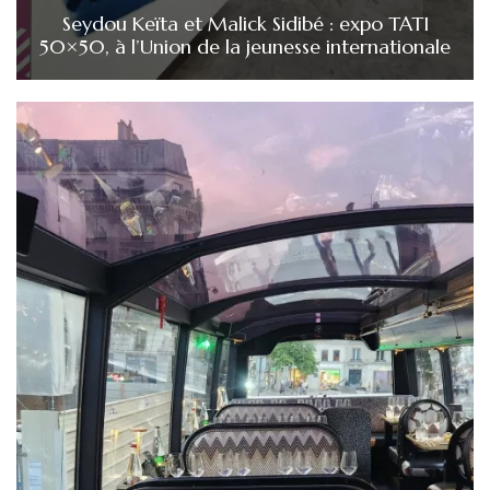
Seydou Keïta et Malick Sidibé : expo TATI
50×50, à l’Union de la jeunesse internationale