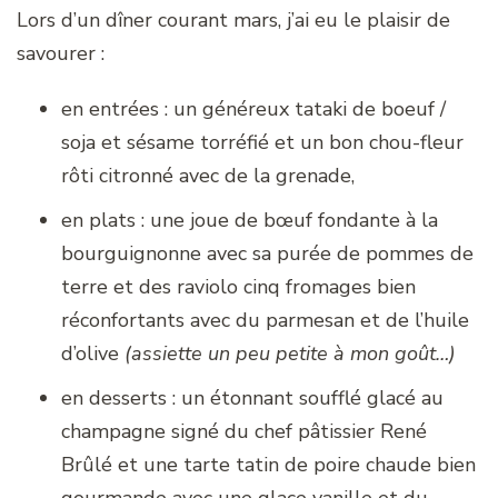
Lors d’un dîner courant mars, j’ai eu le plaisir de
savourer :
en entrées : un généreux tataki de boeuf /
soja et sésame torréfié et un bon chou-fleur
rôti citronné avec de la grenade,
en plats : une joue de bœuf fondante à la
bourguignonne avec sa purée de pommes de
terre et des raviolo cinq fromages bien
réconfortants avec du parmesan et de l’huile
d’olive
(assiette un peu petite à mon goût…)
en desserts : un étonnant soufflé glacé au
champagne signé du chef pâtissier René
Brûlé et une tarte tatin de poire chaude bien
gourmande avec une glace vanille et du