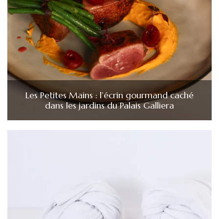
Les Petites Mains : l’écrin gourmand caché
dans les jardins du Palais Galliera