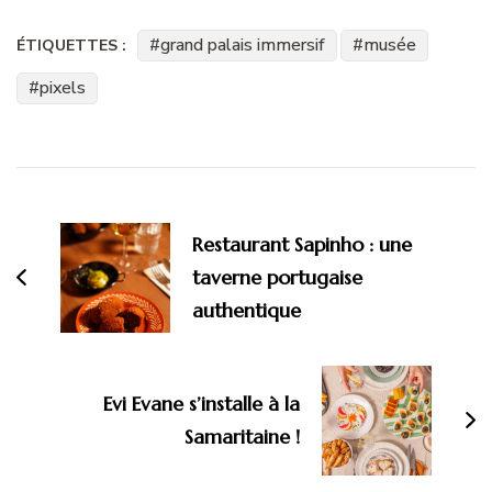
grand palais immersif
musée
ÉTIQUETTES :
pixels
Navigation
d'article
Restaurant Sapinho : une
taverne portugaise
authentique
Evi Evane s’installe à la
Samaritaine !