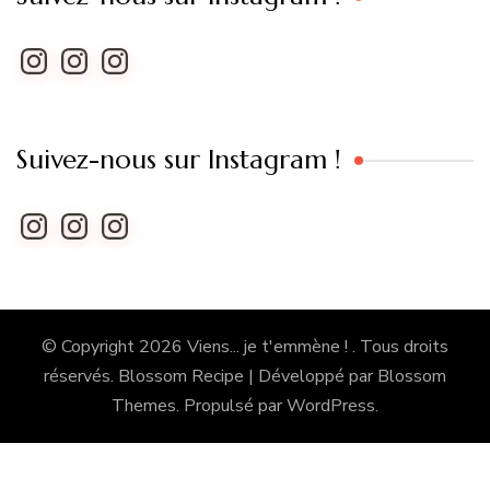
Instagram
Instagram
Instagram
Suivez-nous sur Instagram !
Instagram
Instagram
Instagram
© Copyright 2026
Viens... je t'emmène !
. Tous droits
réservés.
Blossom Recipe | Développé par
Blossom
Themes
. Propulsé par
WordPress
.