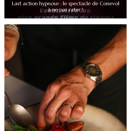
Last action hypnose : le spectacle de Conevol
à ne pas rater !