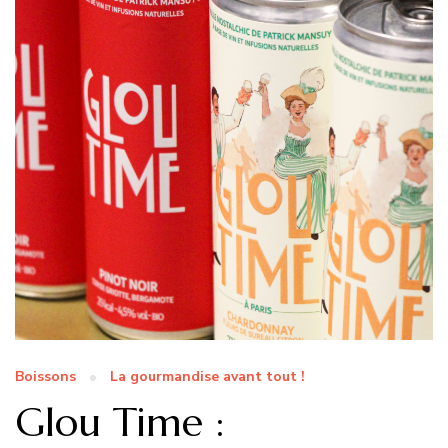
Boissons
La gourmandise avant tout !
Glou Time :