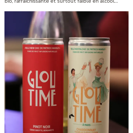
bio, rafraîchissante et surtout faible en alcool…