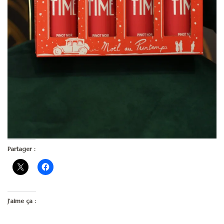
Partager :
J’aime ça :