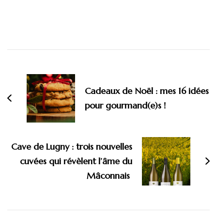
Navigation
d'article
Cadeaux de Noël : mes 16 idées
pour gourmand(e)s !
Cave de Lugny : trois nouvelles
cuvées qui révèlent l’âme du
Mâconnais