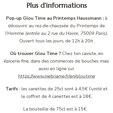
Plus d’informations
Pop-up Glou Time au Printemps Haussmann :
à
découvrir au rez-de-chaussée du Printemps de
l’Homme
(entrée au 2 rue du Havre, 75009 Paris)
.
Ouvert tous les jours, de 12h à 20h.
Où trouver Glou Time ?
Chez ton caviste, en
épicerie fine, dans des commerces de bouches mais
aussi en ligne sur
https://www.inebriame.fr/en/gloutime
Tarifs
: les canettes de 25cl sont à 4.5€ l’unité et
le coffret de 4 canettes est à 18€.
La bouteille de 75cl est à 15€.