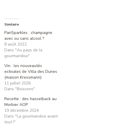
Similaire
PariSparkles : champagne
avec ou sans alcool ?
8 août 2022
Dans "Au pays de la
gourmandise"
Vin : les nouveautés
estivales de Villa des Dunes
(maison Kressmann)
11 juillet 2026
Dans "Boissons"
Recette : des hasselback au
Morbier AOP
19 décembre 2024
Dans "La gourmandise avant
tout !"