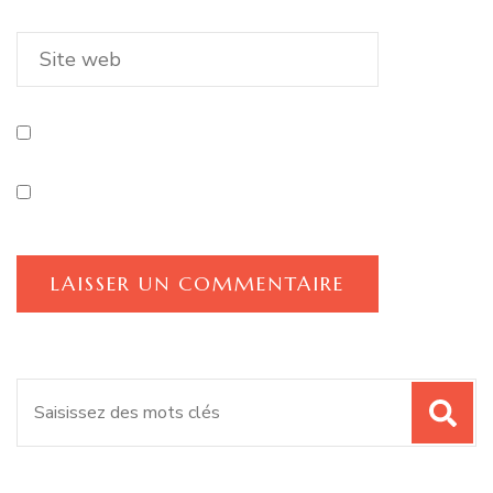
Recherche
pour
: