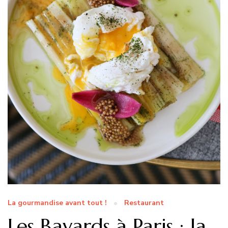
La gourmandise avant tout !
Restaurant
Les Bavards à Paris : la