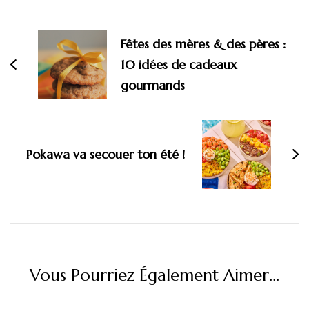
Navigation
d'article
Fêtes des mères & des pères :
10 idées de cadeaux
gourmands
Pokawa va secouer ton été !
Vous Pourriez Également Aimer...