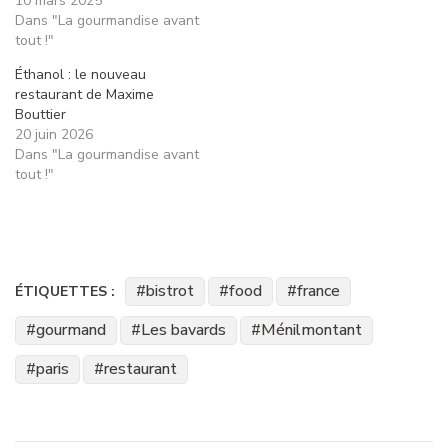
10 mars 2025
Dans "La gourmandise avant
tout !"
Éthanol : le nouveau
restaurant de Maxime
Bouttier
20 juin 2026
Dans "La gourmandise avant
tout !"
bistrot
food
france
ÉTIQUETTES :
gourmand
Les bavards
Ménilmontant
paris
restaurant