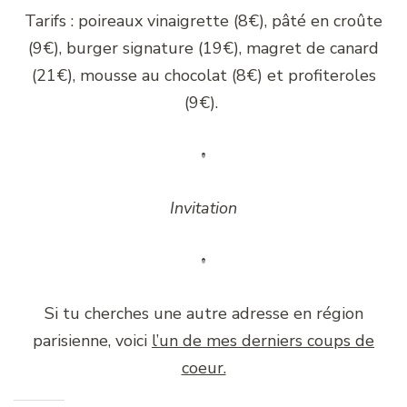
Tarifs : poireaux vinaigrette (8€), pâté en croûte
(9€), burger signature (19€), magret de canard
(21€), mousse au chocolat (8€) et profiteroles
(9€).
Invitation
Si tu cherches une autre adresse en région
parisienne, voici
l’un de mes derniers coups de
coeur.