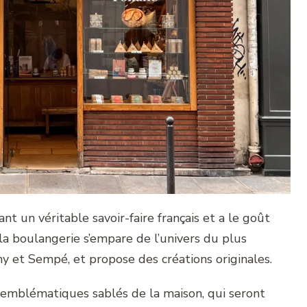
t un véritable savoir-faire français et a le goût
la boulangerie s’empare de l’univers du plus
ny et Sempé, et propose des créations originales.
emblématiques sablés de la maison, qui seront