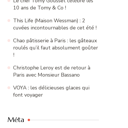
Le chef Tomy Gousset célèbre les
10 ans de Tomy & Co !
This Life (Maison Wessman) : 2
cuvées incontournables de cet été !
Chao pâtisserie à Paris : les gâteaux
roulés qu’il faut absolument goûter
!
Christophe Leroy est de retour à
Paris avec Monsieur Bassano
VOYA : les délicieuses glaces qui
font voyager
Méta