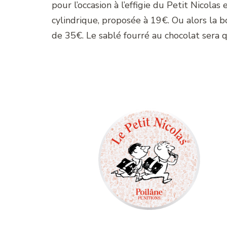
pour l’occasion à l’effigie du Petit Nicola
cylindrique, proposée à 19€. Ou alors la b
de 35€. Le sablé fourré au chocolat sera qu