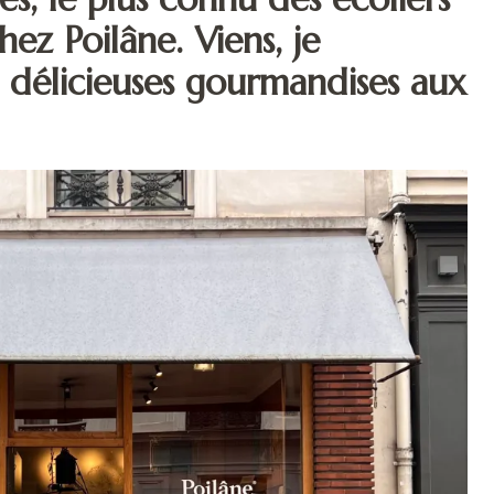
ez Poilâne. Viens, je
délicieuses gourmandises aux