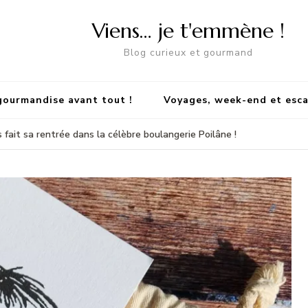
Viens… je t'emmène !
Blog curieux et gourmand
gourmandise avant tout !
Voyages, week-end et esc
s fait sa rentrée dans la célèbre boulangerie Poilâne !