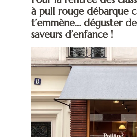
à pull rouge débarque ch
t’emmène… déguster de 
saveurs d’enfance !