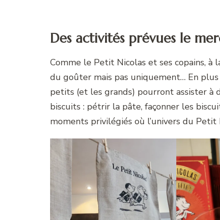
Des activités prévues le mer
Comme le Petit Nicolas et ses copains, à la
du goûter mais pas uniquement… En plus d
petits (et les grands) pourront assister à 
biscuits : pétrir la pâte, façonner les bisc
moments privilégiés où l’univers du Petit 