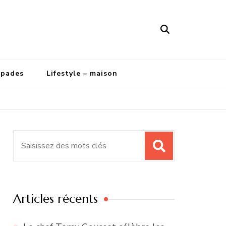
apades
Lifestyle – maison
Recherche
pour
:
Articles récents