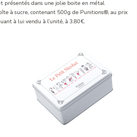
s et présentés dans une jolie boite en métal
oîte à sucre, contenant 500g de Punitions®, au prix
ant à lui vendu à l’unité, à 3.80€.