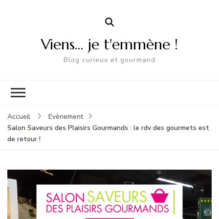
Viens… je t'emmène !
Blog curieux et gourmand
Accueil
Evènement
Salon Saveurs des Plaisirs Gourmands : le rdv des gourmets est
de retour !