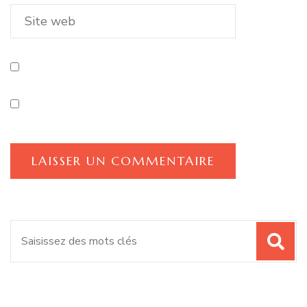
Recherche
pour
: