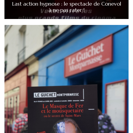
Last action hypnose : le spectacle de Conevol
à ne pas rater !