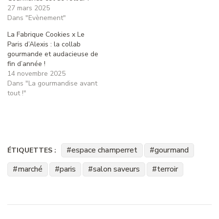
27 mars 2025
Dans "Evènement"
La Fabrique Cookies x Le
Paris d’Alexis : la collab
gourmande et audacieuse de
fin d’année !
14 novembre 2025
Dans "La gourmandise avant
tout !"
espace champerret
gourmand
ÉTIQUETTES :
marché
paris
salon saveurs
terroir
Navigation