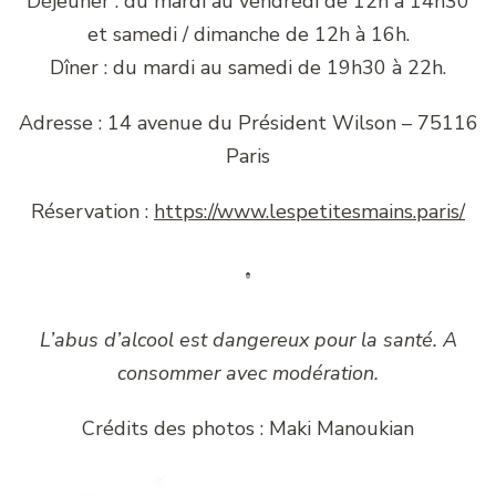
Déjeuner : du mardi au vendredi de 12h à 14h30
et samedi / dimanche de 12h à 16h.
Dîner : du mardi au samedi de 19h30 à 22h.
Adresse : 14 avenue du Président Wilson – 75116
Paris
Réservation :
https://www.lespetitesmains.paris/
L’abus d’alcool est dangereux pour la santé. A
consommer avec modération.
Crédits des photos : Maki Manoukian