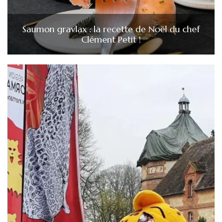
Saumon gravlax : la recette de Noël du chef
Clément Petit !