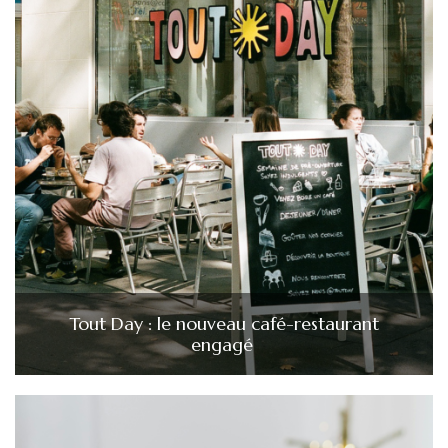
Tout Day : le nouveau café-restaurant
engagé