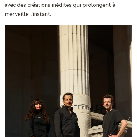
avec des créations inédites qui prolongent à
merveille l’instant.