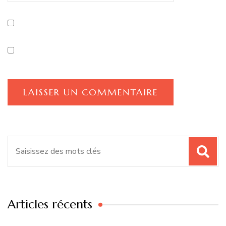
Recherche
pour
:
Articles récents