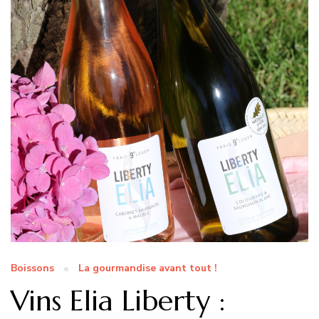
Boissons
La gourmandise avant tout !
Vins Elia Liberty :