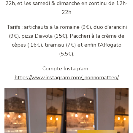
22h, et les samedi & dimanche en continu de 12h-
22h
Tarifs : artichauts à la romaine (9€), duo d’arancini
(9€), pizza Diavola (15€), Paccheri à la crème de
cèpes ( 16€), tiramisu (7€) et enfin l’Affogato
(5,5€).
Compte Instagram :
https://www.instagram.com/_nonnomatteo/