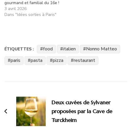
gourmand et familial du 16e !
3 avril 2026
Dans "Idées sorties à Paris"
food
italien
Nonno Matteo
ÉTIQUETTES :
paris
pasta
pizza
restaurant
Navigation
d'article
Deux cuvées de Sylvaner
proposées par la Cave de
Turckheim