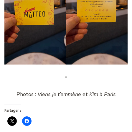
Photos :
Viens je t’emmène
et
Kim à Paris
Partager :