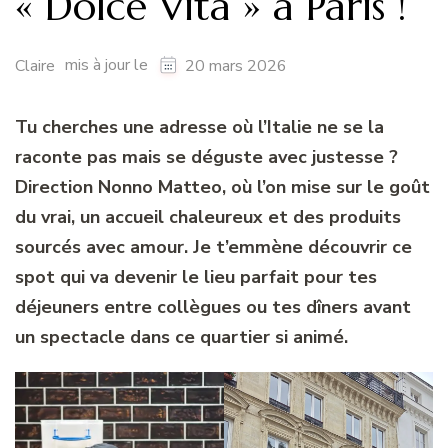
« Dolce Vita » à Paris !
mis à jour le
Claire
20 mars 2026
Tu cherches une adresse où l’Italie ne se la
raconte pas mais se déguste avec justesse ?
Direction Nonno Matteo, où l’on mise sur le goût
du vrai, un accueil chaleureux
et des produits
sourcés avec amour. Je t’emmène découvrir ce
spot qui va devenir le lieu parfait pour tes
déjeuners entre collègues ou tes dîners avant
un spectacle dans ce quartier si animé.