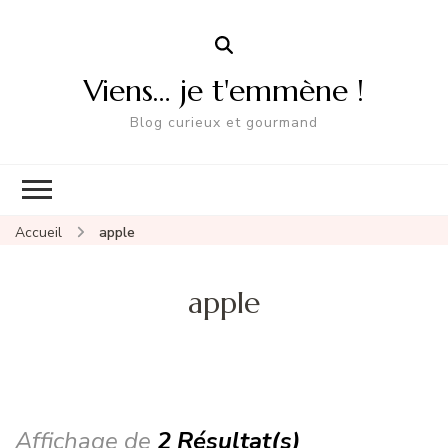
Viens… je t'emmène !
Blog curieux et gourmand
Accueil
apple
apple
Affichage de
2 Résultat(s)