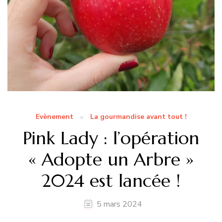
Evènement
La gourmandise avant tout !
Pink Lady : l’opération
« Adopte un Arbre »
2024 est lancée !
5 mars 2024