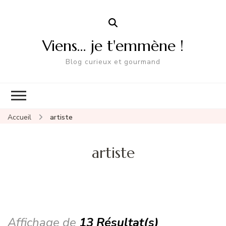
Viens… je t'emmène !
Blog curieux et gourmand
Accueil
artiste
artiste
Affichage de
13 Résultat(s)