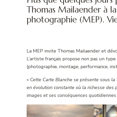
Thomas Mailaender à la
photographie (MEP). Vi
La MEP invite Thomas Mailaender et dévoi
L’artiste français propose non pas un type 
(photographie, montage, performance, instal
«
Cette Carte Blanche se présente sous la
en évolution constante où la richesse des p
images et ses conséquences quotidiennes