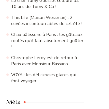
Le chef Tomy Gousset célèbre les
10 ans de Tomy & Co !
This Life (Maison Wessman) : 2
cuvées incontournables de cet été !
Chao pâtisserie à Paris : les gâteaux
roulés qu’il faut absolument goûter
!
Christophe Leroy est de retour à
Paris avec Monsieur Bassano
VOYA : les délicieuses glaces qui
font voyager
Méta