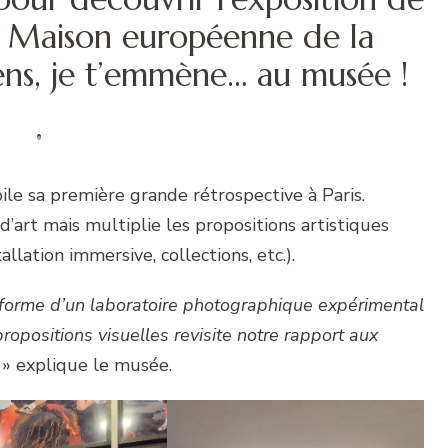
 Maison européenne de la
ens, je t’emmène… au musée !
le sa première grande rétrospective à Paris.
d’art mais multiplie les propositions artistiques
lation immersive, collections, etc.).
 forme d’un laboratoire photographique expérimental
ropositions visuelles revisite notre rapport aux
» explique le musée.