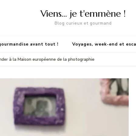
Viens… je t'emmène !
Blog curieux et gourmand
gourmandise avant tout !
Voyages, week-end et esc
der à la Maison européenne de la photographie