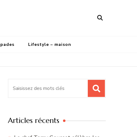
apades
Lifestyle – maison
Recherche
pour
:
Articles récents