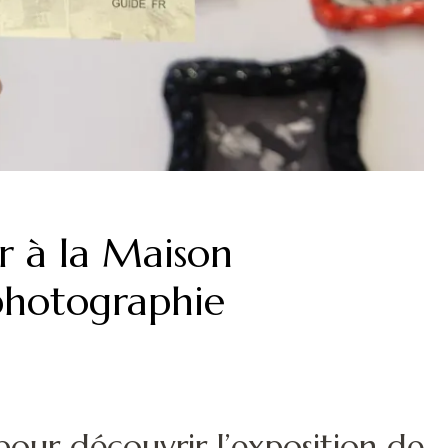
 à la Maison
photographie
pour découvrir l’exposition de