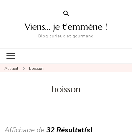
Viens… je t'emmène !
Blog curieux et gourmand
Accueil
boisson
boisson
Affichage de
32 Résultat(s)