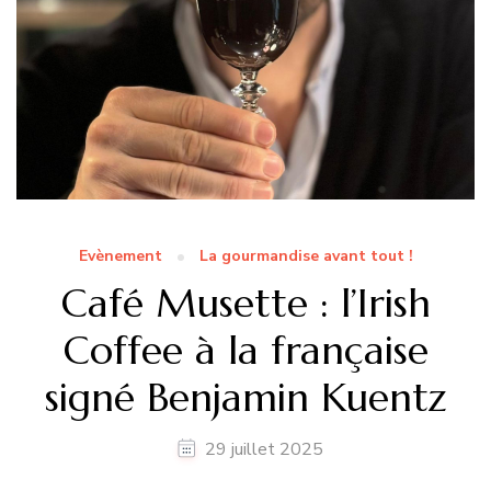
Evènement
La gourmandise avant tout !
Café Musette : l’Irish
Coffee à la française
signé Benjamin Kuentz
29 juillet 2025