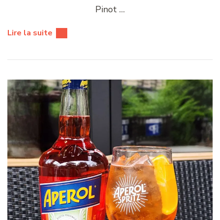
Pinot …
Lire la suite