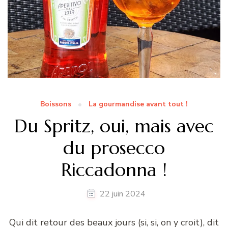
Boissons
La gourmandise avant tout !
Du Spritz, oui, mais avec
du prosecco
Riccadonna !
22 juin 2024
Qui dit retour des beaux jours (si, si, on y croit), dit