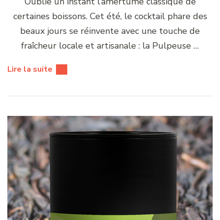
Oublie un instant l’amertume classique de
certaines boissons. Cet été, le cocktail phare des
beaux jours se réinvente avec une touche de
fraîcheur locale et artisanale : la Pulpeuse …
Lire la suite