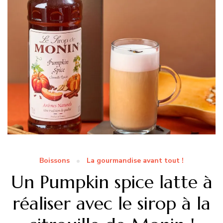
Boissons
La gourmandise avant tout !
Un Pumpkin spice latte à
réaliser avec le sirop à la