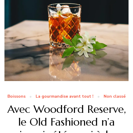
Boissons
La gourmandise avant tout !
Non classé
Avec Woodford Reserve,
le Old Fashioned n’a