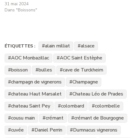
31 mai 2024
Dans "Boissons"
alain milliat
alsace
ÉTIQUETTES :
AOC Monbazillac
AOC Saint Estèphe
boisson
bulles
cave de Turckheim
champagn de vignerons
Champagne
chateau Haut Marsalet
Chateau Léo de Prades
chateau Saint Pey
colombard
colombelle
cousu main
crémant
crémant de Bourgogne
cuvée
Daniel Perrin
Dumnacus vignerons