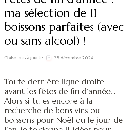
ma sélection de 11
boissons parfaites (avec
ou sans alcool) !
mis à jour le
Claire
23 décembre 2024
Toute dernière ligne droite
avant les fêtes de fin d’année…
Alors si tu es encore à la
recherche de bons vins ou
boissons pour Noël ou le jour de
l’an, je te donne 11 idées pour