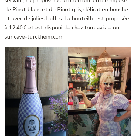
servant, tu proposeras un crémant brut composé
de Pinot blanc et de Pinot gris, délicat en bouche
et avec de jolies bulles. La bouteille est proposée
à 12.40€ et est disponible chez ton caviste ou
sur
cave-turckheim.com