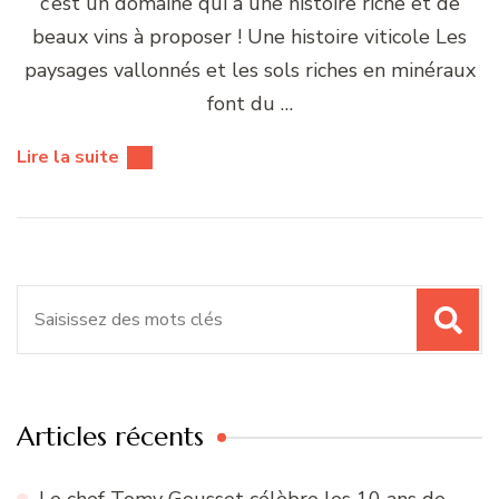
c’est un domaine qui a une histoire riche et de
beaux vins à proposer ! Une histoire viticole Les
paysages vallonnés et les sols riches en minéraux
font du …
Lire la suite
Recherche
pour
:
Articles récents
Le chef Tomy Gousset célèbre les 10 ans de