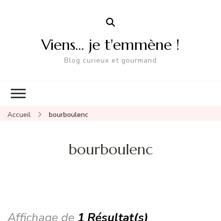
Viens… je t'emmène !
Blog curieux et gourmand
Accueil
bourboulenc
bourboulenc
Affichage de
1 Résultat(s)