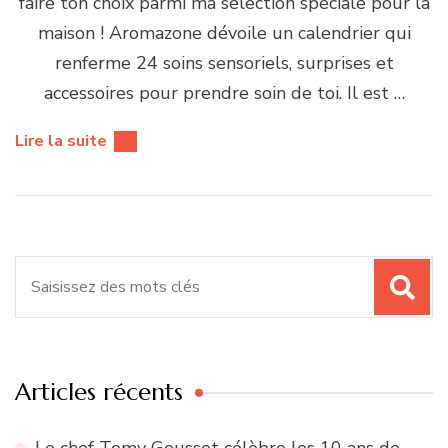
faire ton choix parmi ma sélection spéciale pour la
maison ! Aromazone dévoile un calendrier qui
renferme 24 soins sensoriels, surprises et
accessoires pour prendre soin de toi. Il est …
Lire la suite
Recherche
pour
:
Articles récents
Le chef Tomy Gousset célèbre les 10 ans de