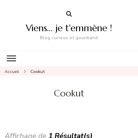
Viens… je t'emmène !
Blog curieux et gourmand
Accueil
Cookut
Cookut
Affichage de
1 Résultat(s)