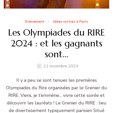
Evènement
Idées sorties à Paris
Les Olympiades du RIRE
2024 : et les gagnants
sont…
21 novembre 2024
Il y a peu se sont tenues les premières
Olympiades du Rire organisées par le Grenier du
RIRE. Viens, je t’emmène… vivre cette soirée et
découvrir les lauréats ! Le Grenier du RIRE : lieu
de divertissement typiquement parisien Situé