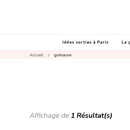
Idées sorties à Paris
La 
Accueil
guimauve
Affichage de
1 Résultat(s)