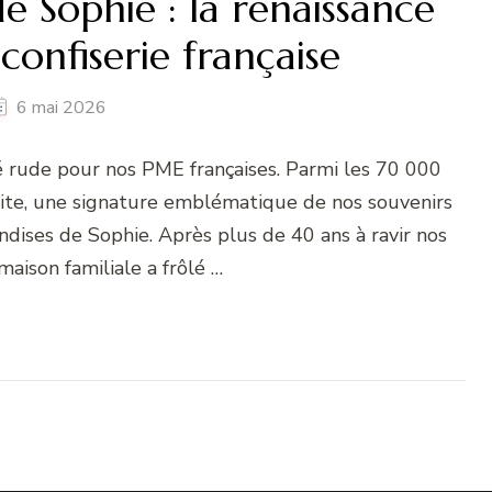
 Sophie : la renaissance
 confiserie française
6 mai 2026
té rude pour nos PME françaises. Parmi les 70 000
illite, une signature emblématique de nos souvenirs
andises de Sophie. Après plus de 40 ans à ravir nos
maison familiale a frôlé …