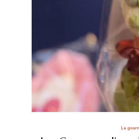
La gourm