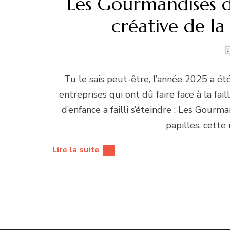
Les Gourmandises de
créative de la
Tu le sais peut-être, l’année 2025 a é
entreprises qui ont dû faire face à la fa
d’enfance a failli s’éteindre : Les Gourm
papilles, cette 
Lire la suite