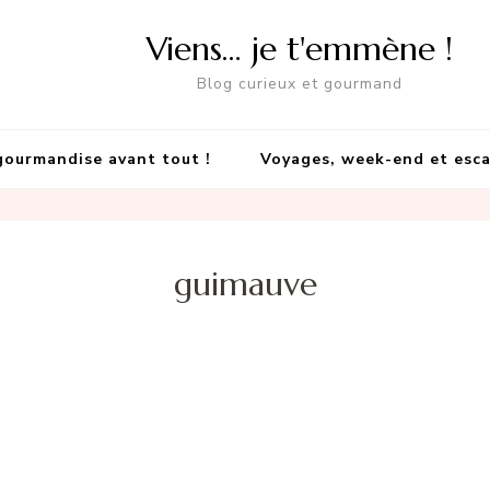
Viens… je t'emmène !
Blog curieux et gourmand
gourmandise avant tout !
Voyages, week-end et esc
guimauve