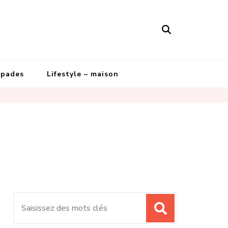
apades
Lifestyle – maison
Recherche
pour