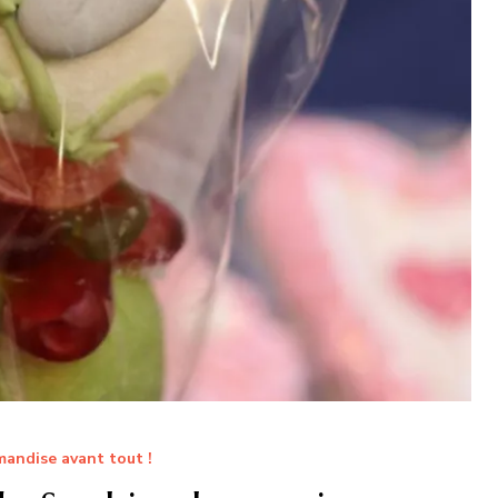
andise avant tout !