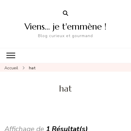
Viens… je t'emmène !
Blog curieux et gourmand
Accueil
hat
hat
Affichage de
1 Résultat(s)