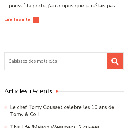
poussé la porte, j’ai compris que je n’étais pas …
Lire la suite
Recherche
pour
:
Articles récents
Le chef Tomy Gousset célèbre les 10 ans de
Tomy & Co !
This Life (Maison Wessman) : 2 cuvées