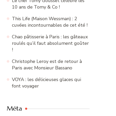
Le chef Tomy Gousset célèbre les
10 ans de Tomy & Co !
This Life (Maison Wessman) : 2
cuvées incontournables de cet été !
Chao pâtisserie à Paris : les gâteaux
roulés qu’il faut absolument goûter
!
Christophe Leroy est de retour à
Paris avec Monsieur Bassano
VOYA : les délicieuses glaces qui
font voyager
Méta