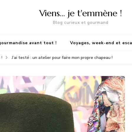
Viens… je t'emmène !
Blog curieux et gourmand
gourmandise avant tout !
Voyages, week-end et esc
J’ai testé : un atelier pour faire mon propre chapeau !
 !