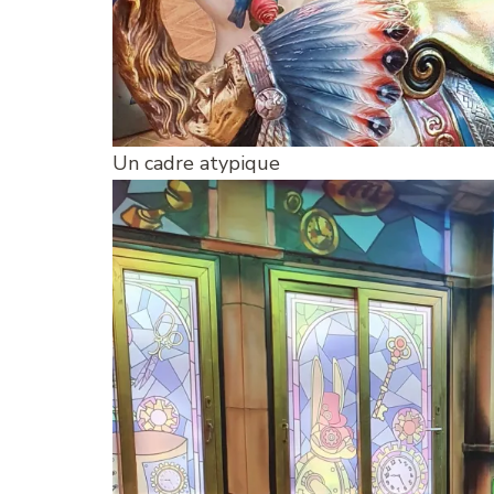
Un cadre atypique