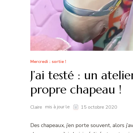
Mercredi : sortie !
J’ai testé : un atel
propre chapeau !
mis à jour le
Claire
15 octobre 2020
Des chapeaux, j’en porte souvent, alors j’av