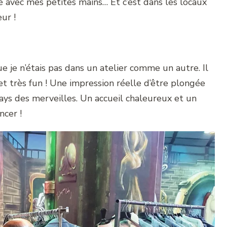
sé avec mes petites mains… Et c’est dans les locaux
ur !
que je n’étais pas dans un atelier comme un autre. Il
 et très fun ! Une impression réelle d’être plongée
 pays des merveilles. Un accueil chaleureux et un
ncer !