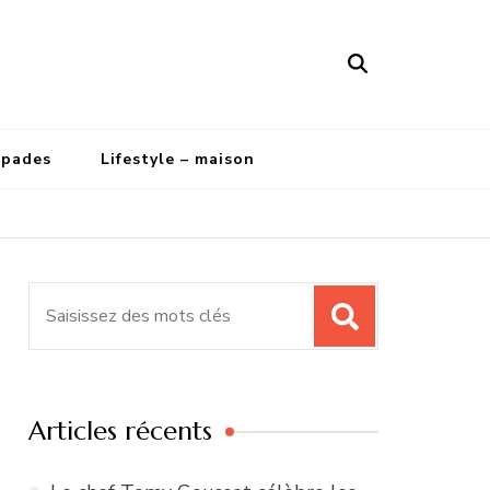
apades
Lifestyle – maison
Recherche
pour
:
Articles récents