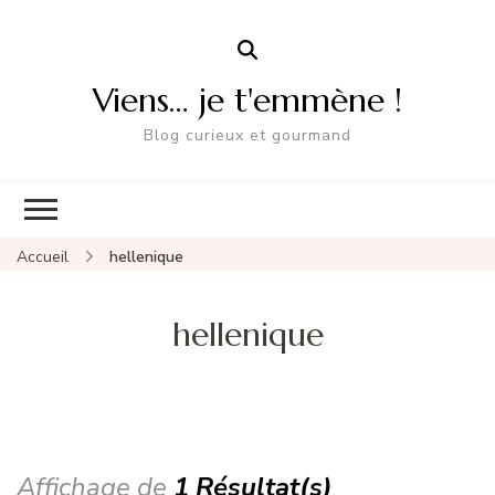
Viens… je t'emmène !
Blog curieux et gourmand
Accueil
hellenique
hellenique
Affichage de
1 Résultat(s)