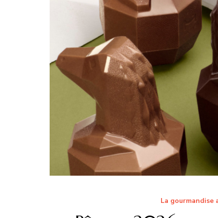
La gourmandise a