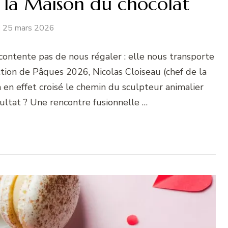
 la Maison du chocolat
25 mars 2026
contente pas de nous régaler : elle nous transporte
ction de Pâques 2026, Nicolas Cloiseau (chef de la
 en effet croisé le chemin du sculpteur animalier
ultat ? Une rencontre fusionnelle …