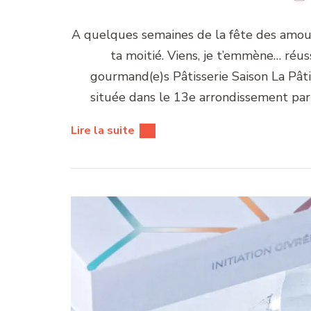
A quelques semaines de la fête des amour
ta moitié. Viens, je t’emmène… réus
gourmand(e)s Pâtisserie Saison La Pâtis
située dans le 13e arrondissement pari
Lire la suite