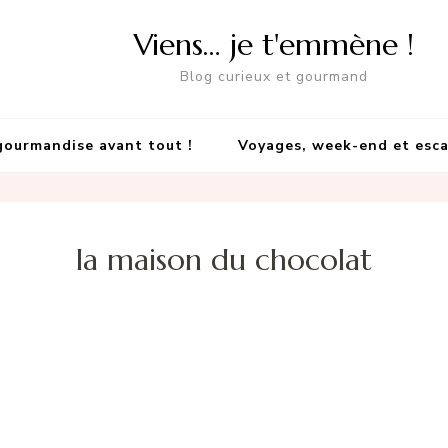
Viens… je t'emmène !
Blog curieux et gourmand
gourmandise avant tout !
Voyages, week-end et esc
la maison du chocolat