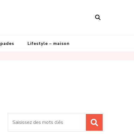
apades
Lifestyle – maison
Recherche
pour