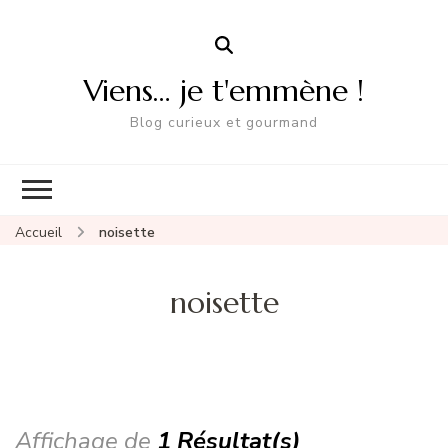
Viens… je t'emmène !
Blog curieux et gourmand
Accueil
noisette
noisette
Affichage de
1 Résultat(s)