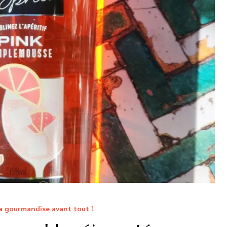
a gourmandise avant tout !