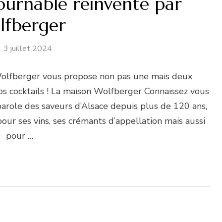
tournable réinventé par
lfberger
3 juillet 2024
 Wolfberger vous propose non pas une mais deux
s cocktails ! La maison Wolfberger Connaissez vous
arole des saveurs d’Alsace depuis plus de 120 ans,
ur ses vins, ses crémants d’appellation mais aussi
pour …