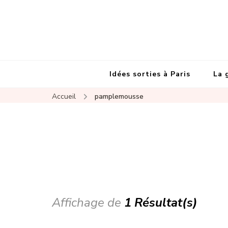
Idées sorties à Paris
La 
Accueil
pamplemousse
Affichage de
1 Résultat(s)