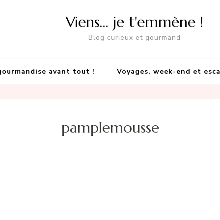
Viens… je t'emmène !
Blog curieux et gourmand
gourmandise avant tout !
Voyages, week-end et esc
pamplemousse