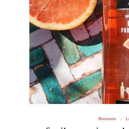
Boissons
L