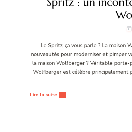
Spritz : un incon
Wo
Le Spritz, ça vous parle ? La maison
nouveautés pour moderniser et pimper vo
la maison Wolfberger ? Véritable porte-p
Wolfberger est célèbre principalement po
Lire la suite