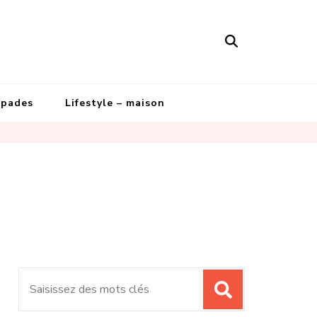
apades
Lifestyle – maison
Recherche
pour