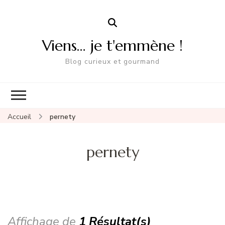
Viens… je t'emmène !
Blog curieux et gourmand
Accueil
pernety
pernety
Affichage de
1 Résultat(s)