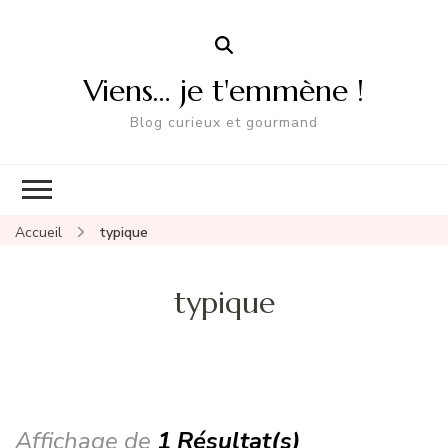
Viens… je t'emmène !
Blog curieux et gourmand
Accueil
typique
typique
Affichage de
1 Résultat(s)