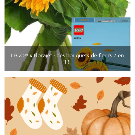
LEGO® x Florajet : des bouquets de fleurs 2 en
1 !