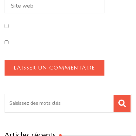
Recherche
pour
:
Articles récents