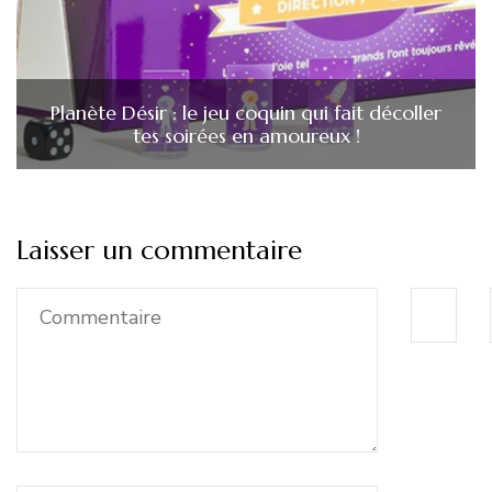
Planète Désir : le jeu coquin qui fait décoller
tes soirées en amoureux !
Laisser un commentaire