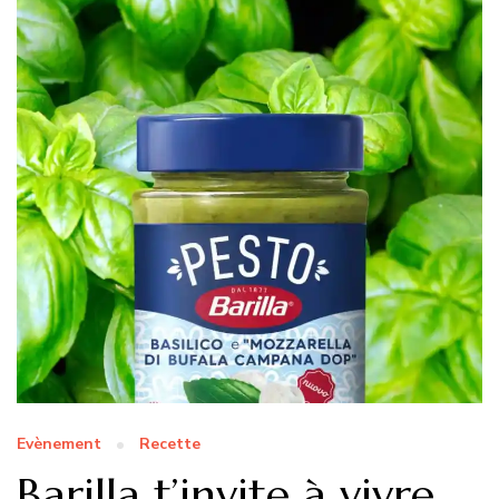
Evènement
Recette
Barilla t’invite à vivre