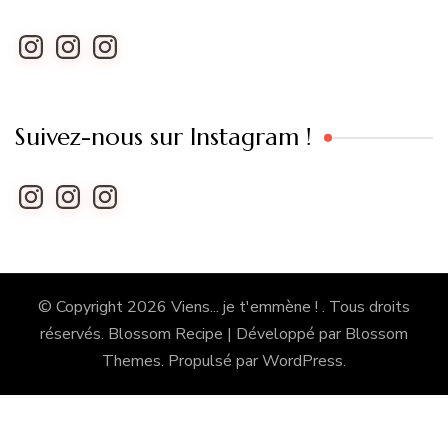
Instagram
Instagram
Instagram
Suivez-nous sur Instagram !
Instagram
Instagram
Instagram
© Copyright 2026
Viens... je t'emmène !
. Tous droits
réservés.
Blossom Recipe | Développé par
Blossom
Themes
. Propulsé par
WordPress
.