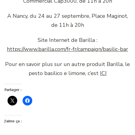
Commercial Cap3000, de 11h à 20h
A Nancy, du 24 au 27 septembre, Place Maginot,
de 11h à 20h
Site Internet de Barilla :
https://www.barilla.com/fr-fr/campaign/basilic-bar
Pour en savoir plus sur un autre produit Barilla, le
pesto basilico e limone, c’est
ICI
Partager :
J’aime ça :