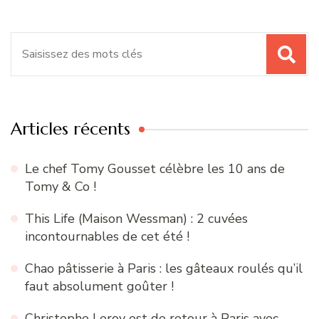
Recherche
pour
:
Articles récents
Le chef Tomy Gousset célèbre les 10 ans de
Tomy & Co !
This Life (Maison Wessman) : 2 cuvées
incontournables de cet été !
Chao pâtisserie à Paris : les gâteaux roulés qu’il
faut absolument goûter !
Christophe Leroy est de retour à Paris avec