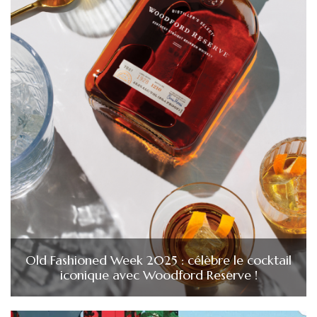
Old Fashioned Week 2025 : célèbre le cocktail
iconique avec Woodford Reserve !