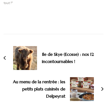
tout !"
Navigation
d'article
Ile de Skye (Ecosse) : nos 12
incontournables !
Au menu de la rentrée : les
petits plats cuisinés de
Delpeyrat