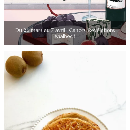
Du 26 mars au 7 avril : Cahors, Révélations
Malbec !