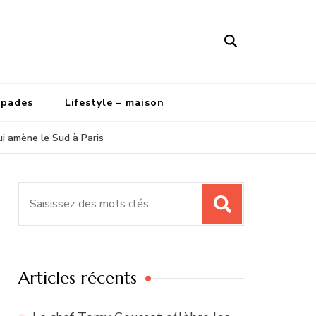
apades
Lifestyle – maison
qui amène le Sud à Paris
Recherche
pour
:
Articles récents