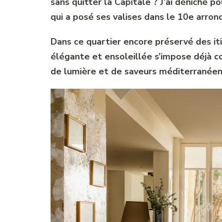
sans quitter la Capitale ? J’ai déniché p
qui a posé ses valises dans le 10e arro
Dans ce quartier encore préservé des iti
élégante et ensoleillée s’impose déjà
de lumière et de saveurs méditerranéen