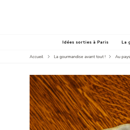
Idées sorties à Paris
La 
Accueil
La gourmandise avant tout !
Au pays