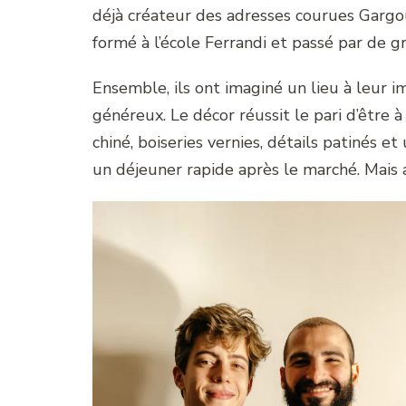
déjà créateur des adresses courues Gargouil
formé à l’école Ferrandi et passé par de g
Ensemble, ils ont imaginé un lieu à leur i
généreux. Le décor réussit le pari d’être à
chiné, boiseries vernies, détails patinés e
un déjeuner rapide après le marché. Mais a