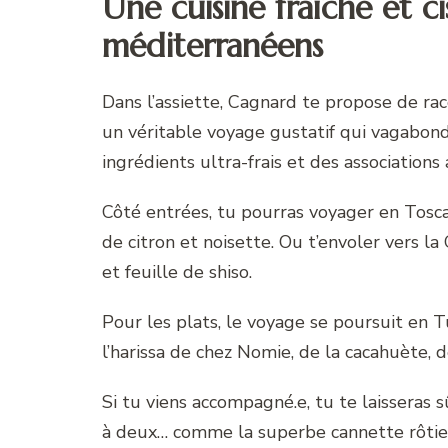
Une cuisine fraîche et c
méditerranéens
Dans l’assiette, Cagnard te propose de ra
un véritable voyage gustatif qui vagabon
ingrédients ultra-frais et des associations
Côté entrées, tu pourras voyager en Tosca
de citron et noisette. Ou t’envoler vers l
et feuille de shiso.
Pour les plats, le voyage se poursuit en 
l’harissa de chez Nomie, de la cacahuète,
Si tu viens accompagné.e, tu te laisseras
à deux… comme la superbe cannette rôtie su