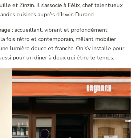
le et Zinzin. Il s’associe à Félix, chef talentueux
randes cuisines auprès d’Irwin Durand.
mage : accueillant, vibrant et profondément
 la fois rétro et contemporain, mêlant mobilier
t une lumière douce et franche. On s’y installe pour
ussi pour un dîner à deux qui étire le temps.