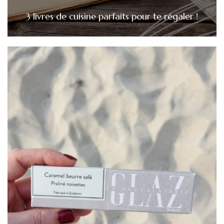
3 livres de cuisine parfaits pour te régaler !