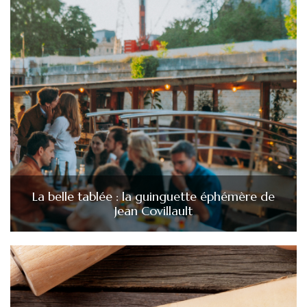
La belle tablée : la guinguette éphémère de
Jean Covillault