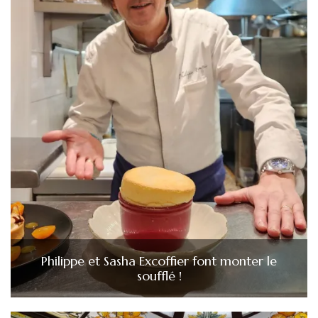
Philippe et Sasha Excoffier font monter le
soufflé !