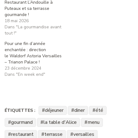
Restaurant L’Andouille à
Puteaux et sa terrasse
gourmande !
18 mai 2026
Dans "La gourmandise avant
tout !"
Pour une fin d’année
enchantée : direction
le Waldorf Astoria Versailles
– Trianon Palace !
23 décembre 2024
Dans "En week end"
déjeuner
diner
été
ÉTIQUETTES :
gourmand
la table d'Alice
menu
restaurant
terrasse
versailles