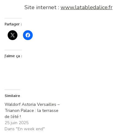
Site internet :
www.latabledalice.fr
Partager :
J’aime ça :
Similaire
Waldorf Astoria Versailles –
Trianon Palace : la terrasse
de l’été !
25 juin 2025
Dans "En week end"