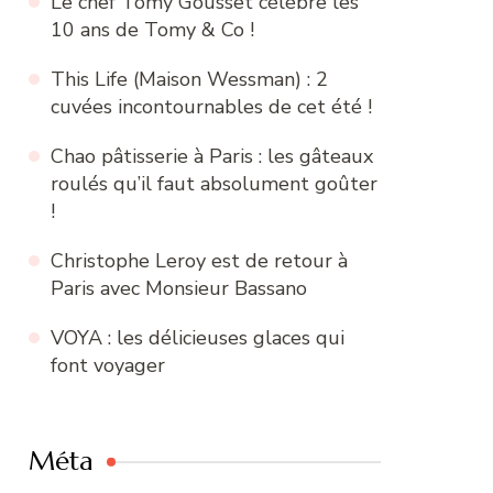
Le chef Tomy Gousset célèbre les
10 ans de Tomy & Co !
This Life (Maison Wessman) : 2
cuvées incontournables de cet été !
Chao pâtisserie à Paris : les gâteaux
roulés qu’il faut absolument goûter
!
Christophe Leroy est de retour à
Paris avec Monsieur Bassano
VOYA : les délicieuses glaces qui
font voyager
Méta