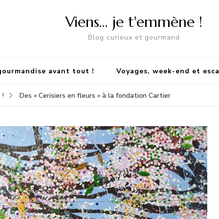
Viens… je t'emmène !
Blog curieux et gourmand
gourmandise avant tout !
Voyages, week-end et esc
Des « Cerisiers en fleurs » à la fondation Cartier
 !