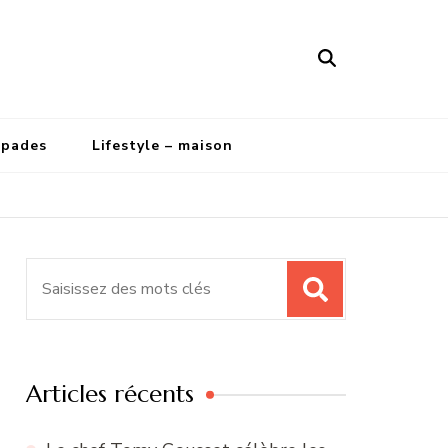
apades
Lifestyle – maison
Recherche
pour
:
Articles récents