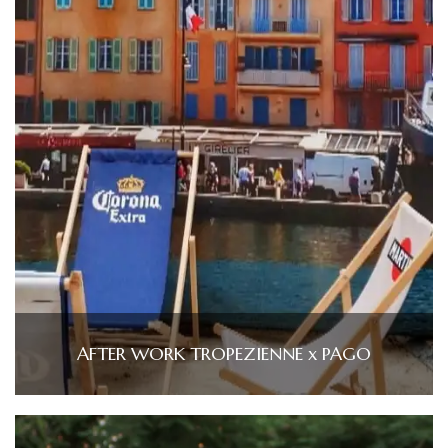
AFTER WORK TROPEZIENNE x PAGO