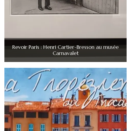
Revoir Paris : Henri Cartier-Bresson au musée
Carnavalet