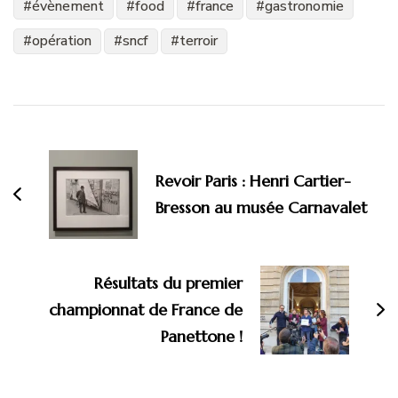
évènement
food
france
gastronomie
opération
sncf
terroir
Navigation
d'article
Revoir Paris : Henri Cartier-
Bresson au musée Carnavalet
Résultats du premier
championnat de France de
Panettone !