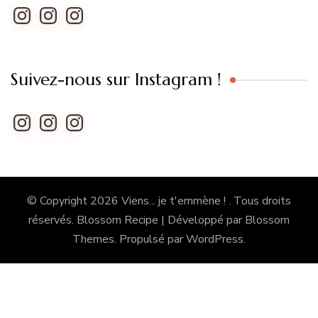
Instagram
Instagram
Instagram
Suivez-nous sur Instagram !
Instagram
Instagram
Instagram
© Copyright 2026
Viens... je t'emmène !
. Tous droits
réservés.
Blossom Recipe | Développé par
Blossom
Themes
. Propulsé par
WordPress
.