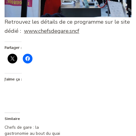
Retrouvez les détails de ce programme sur le site
dédié :
www.chefsdegare.sncf
Partager :
J’aime ça :
Similaire
Chefs de gare : la
gastronomie au bout du quai