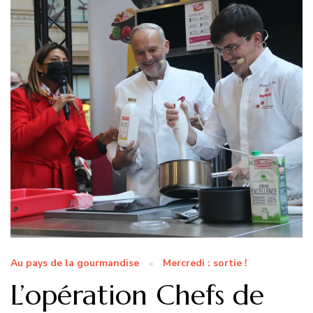
Au pays de la gourmandise
Mercredi : sortie !
L’opération Chefs de