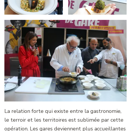
La relation forte qui existe entre la gastronomie,
le terroir et les territoires est sublimée par cette
opération. Les gares deviennent plus accueillantes