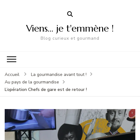
Viens… je t'emmène !
Blog curieux et gourmand
Accueil
La gourmandise avant tout !
Au pays de la gourmandise
L’opération Chefs de gare est de retour !