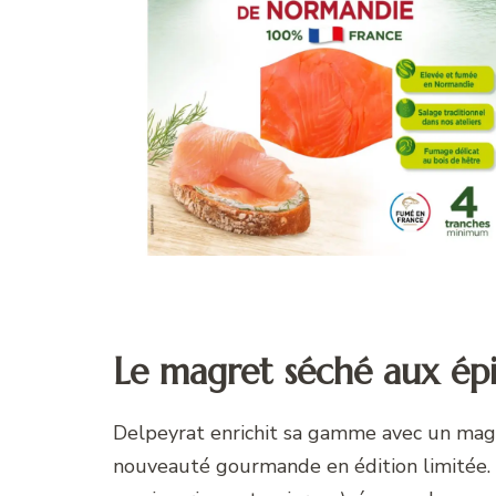
Le magret séché aux épi
Delpeyrat enrichit sa gamme avec un magr
nouveauté gourmande en édition limitée. C