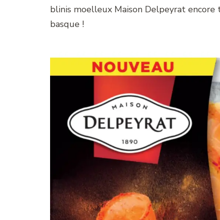
blinis moelleux Maison Delpeyrat encore t
basque !