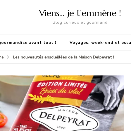
Viens… je t'emmène !
Blog curieux et gourmand
gourmandise avant tout !
Voyages, week-end et esc
Les nouveautés ensoleillées de la Maison Delpeyrat !
ne