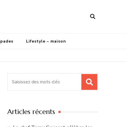
apades
Lifestyle – maison
Recherche
pour
:
Articles récents