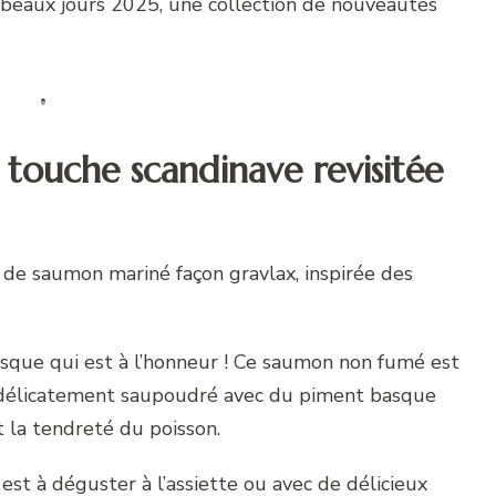
s beaux jours 2025, une collection de nouveautés
 touche scandinave revisitée
e saumon mariné façon gravlax, inspirée des
basque qui est à l’honneur ! Ce saumon non fumé est
e délicatement saupoudré avec du piment basque
et la tendreté du poisson.
st à déguster à l’assiette ou avec de délicieux