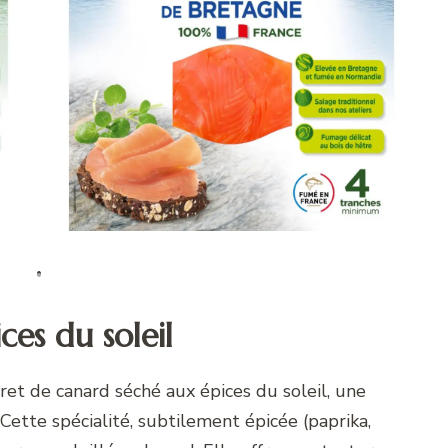
ces du soleil
et de canard séché aux épices du soleil, une
ette spécialité, subtilement épicée (paprika,