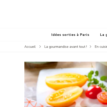
Idées sorties à Paris
La 
Accueil
La gourmandise avant tout !
En cuisi