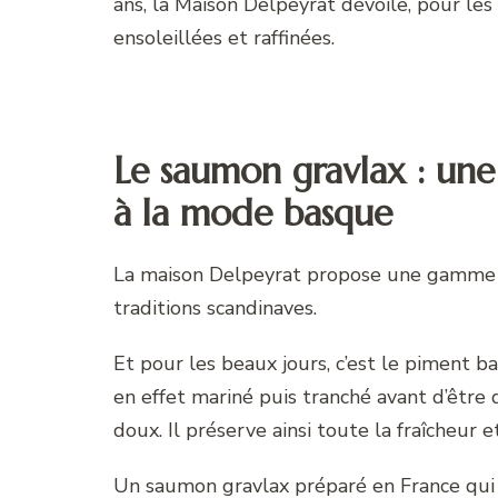
ans, la Maison Delpeyrat dévoile, pour le
ensoleillées et raffinées.
Le saumon gravlax : une
à la mode basque
La maison Delpeyrat propose une gamme d
traditions scandinaves.
Et pour les beaux jours, c’est le piment 
en effet mariné puis tranché avant d’êtr
doux. Il préserve ainsi toute la fraîcheur 
Un saumon gravlax préparé en France qui e