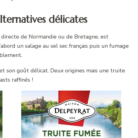
lternatives délicates
 directe de Normandie ou de Bretagne, est
’abord un salage au sel sec français puis un fumage
ablement.
et son goût délicat. Deux origines mais une truite
sts raffinés !