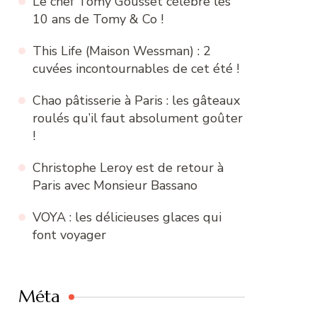
Le chef Tomy Gousset célèbre les
10 ans de Tomy & Co !
This Life (Maison Wessman) : 2
cuvées incontournables de cet été !
Chao pâtisserie à Paris : les gâteaux
roulés qu’il faut absolument goûter
!
Christophe Leroy est de retour à
Paris avec Monsieur Bassano
VOYA : les délicieuses glaces qui
font voyager
Méta