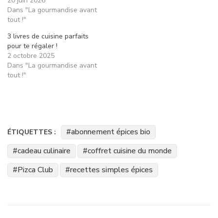
20 juin 2026
Dans "La gourmandise avant
tout !"
3 livres de cuisine parfaits
pour te régaler !
2 octobre 2025
Dans "La gourmandise avant
tout !"
abonnement épices bio
ÉTIQUETTES :
cadeau culinaire
coffret cuisine du monde
Pizca Club
recettes simples épices
Navigation