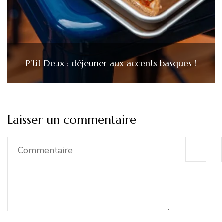
P’tit Deux : déjeuner aux accents basques !
Laisser un commentaire