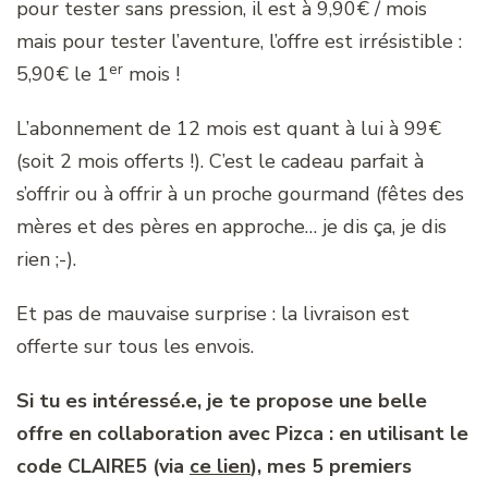
pour tester sans pression, il est à 9,90€ / mois
mais pour tester l’aventure, l’offre est irrésistible :
er
5,90€ le 1
mois !
L’abonnement de 12 mois est quant à lui à 99€
(soit 2 mois offerts !). C’est le cadeau parfait à
s’offrir ou à offrir à un proche gourmand (fêtes des
mères et des pères en approche… je dis ça, je dis
rien ;-).
Et pas de mauvaise surprise : la livraison est
offerte sur tous les envois.
Si tu es intéressé.e, je te propose une belle
offre en collaboration avec Pizca : en utilisant le
code CLAIRE5 (via
ce lien
), mes 5 premiers