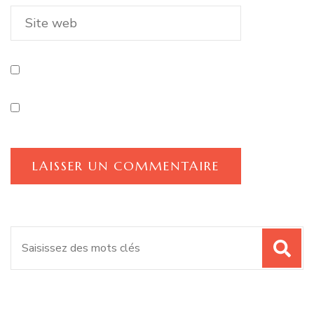
Recherche
pour
: