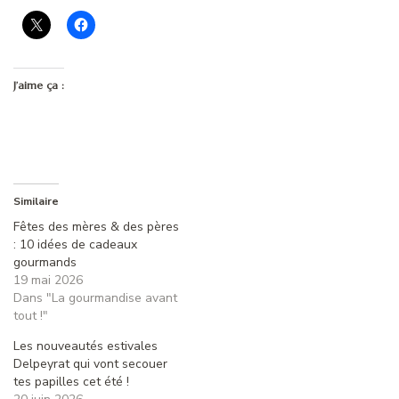
J’aime ça :
Similaire
Fêtes des mères & des pères
: 10 idées de cadeaux
gourmands
19 mai 2026
Dans "La gourmandise avant
tout !"
Les nouveautés estivales
Delpeyrat qui vont secouer
tes papilles cet été !