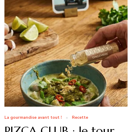
La gourmandise avant tout !
Recette
PIZCA CLUB : le tour