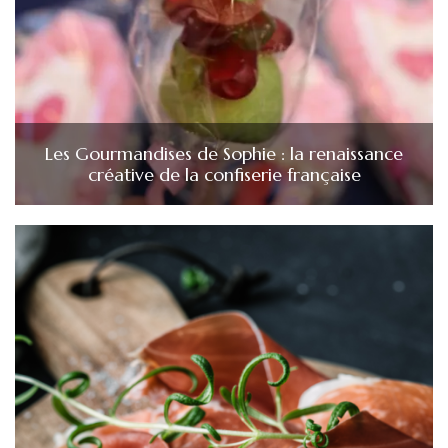
Les Gourmandises de Sophie : la renaissance
créative de la confiserie française