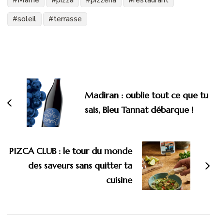
Marne
pizza
pizzeria
restaurant
soleil
terrasse
Navigation
d'article
Madiran : oublie tout ce que tu
sais, Bleu Tannat débarque !
PIZCA CLUB : le tour du monde
des saveurs sans quitter ta
cuisine