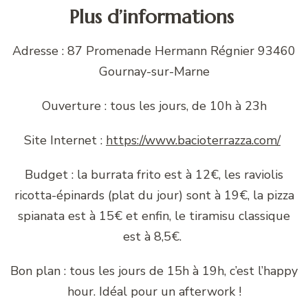
Plus d’informations
Adresse : 87 Promenade Hermann Régnier 93460
Gournay-sur-Marne
Ouverture : tous les jours, de 10h à 23h
Site Internet :
https://www.bacioterrazza.com/
Budget : la burrata frito est à 12€, les raviolis
ricotta-épinards (plat du jour) sont à 19€, la pizza
spianata est à 15€ et enfin, le tiramisu classique
est à 8,5€.
Bon plan : tous les jours de 15h à 19h, c’est l’happy
hour. Idéal pour un afterwork !