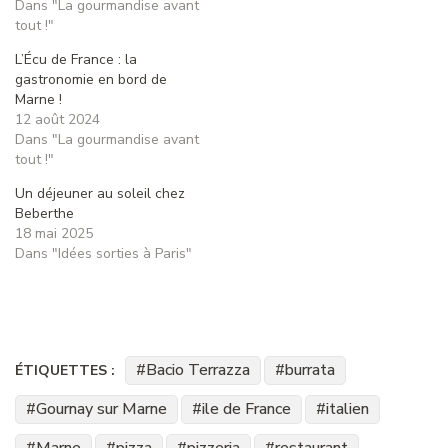
Dans "La gourmandise avant
tout !"
L’Écu de France : la
gastronomie en bord de
Marne !
12 août 2024
Dans "La gourmandise avant
tout !"
Un déjeuner au soleil chez
Beberthe
18 mai 2025
Dans "Idées sorties à Paris"
Bacio Terrazza
burrata
ÉTIQUETTES :
Gournay sur Marne
ile de France
italien