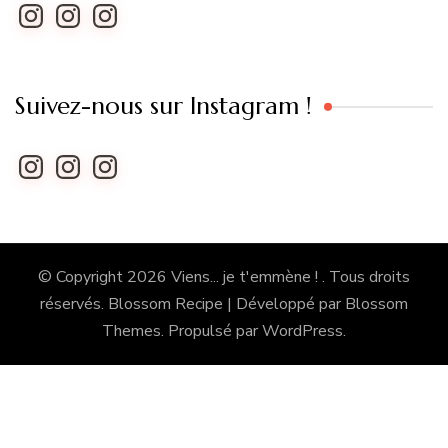
Instagram
Instagram
Instagram
Suivez-nous sur Instagram !
Instagram
Instagram
Instagram
© Copyright 2026
Viens... je t'emmène !
. Tous droits
réservés.
Blossom Recipe | Développé par
Blossom
Themes
. Propulsé par
WordPress
.