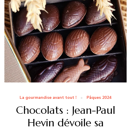
La gourmandise avant tout !
Pâques 2024
Chocolats : Jean-Paul
Hevin dévoile sa