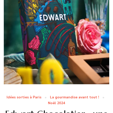
Idées sorties à Paris
La gourmandise avant tout !
Noël 2024