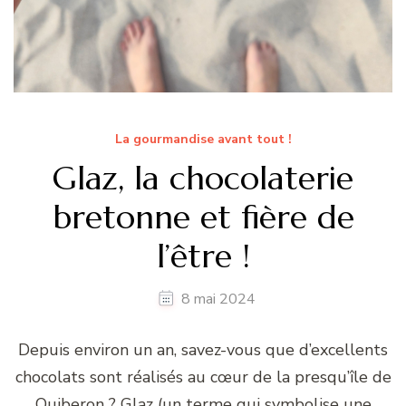
La gourmandise avant tout !
Glaz, la chocolaterie
bretonne et fière de
l’être !
8 mai 2024
Depuis environ un an, savez-vous que d’excellents
chocolats sont réalisés au cœur de la presqu’île de
Quiberon ? Glaz (un terme qui symbolise une