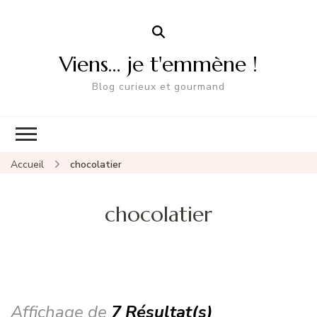
Viens… je t'emmène !
Blog curieux et gourmand
Accueil
chocolatier
chocolatier
Affichage de
7 Résultat(s)